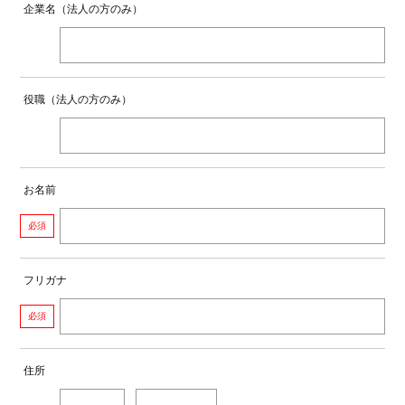
企業名（法人の方のみ）
役職（法人の方のみ）
お名前
必須
フリガナ
必須
住所