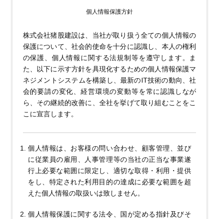
個人情報保護方針
株式会社猪股建設は、当社が取り扱う全ての個人情報の
保護について、社会的使命を十分に認識し、本人の権利
の保護、個人情報に関する法規制等を遵守します。ま
た、以下に示す方針を具現化するための個人情報保護マ
ネジメントシステムを構築し、最新のIT技術の動向、社
会的要請の変化、経営環境の変動等を常に認識しなが
ら、その継続的改善に、全社を挙げて取り組むことをこ
こに宣言します。
個人情報は、お客様の問い合わせ、顧客管理、並び
に従業員の雇用、人事管理等の当社の正当な事業遂
行上必要な範囲に限定し、適切な取得・利用・提供
をし、特定された利用目的の達成に必要な範囲を超
えた個人情報の取扱いは致しません。
個人情報保護に関する法令、国が定める指針及びそ