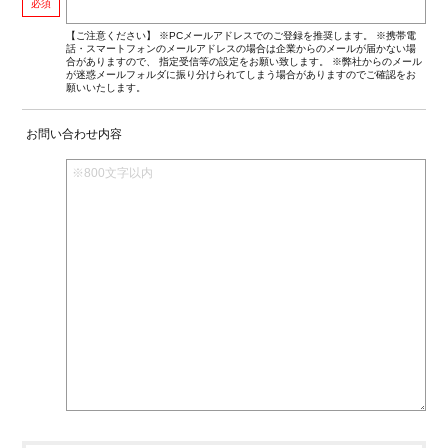
必須
【ご注意ください】 ※PCメールアドレスでのご登録を推奨します。 ※携帯電
話・スマートフォンのメールアドレスの場合は企業からのメールが届かない場
合がありますので、 指定受信等の設定をお願い致します。 ※弊社からのメール
が迷惑メールフォルダに振り分けられてしまう場合がありますのでご確認をお
願いいたします。
お問い合わせ内容