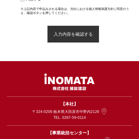
※上記内容で申込みされる場合は、当社における個人情報保護方針に同意のう
え、確認ボタンを押してください。
【本社】
〒324-0206 栃木県大田原市中野内2126
TEL. 0287-59-0114
【事業統括センター】