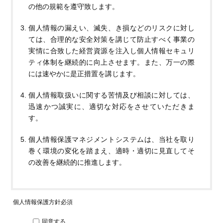
の他の規範を遵守致します。
個人情報の漏えい、滅失、き損などのリスクに対し
ては、合理的な安全対策を講じて防止すべく事業の
実情に合致した経営資源を注入し個人情報セキュリ
ティ体制を継続的に向上させます。また、万一の際
には速やかに是正措置を講じます。
個人情報取扱いに関する苦情及び相談に対しては、
迅速かつ誠実に、適切な対応をさせていただきま
す。
個人情報保護マネジメントシステムは、当社を取り
巻く環境の変化を踏まえ、適時・適切に見直してそ
の改善を継続的に推進します。
個人情報保護方針
必須
同意する