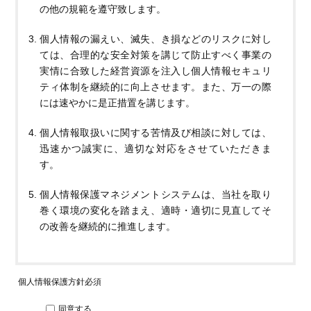
の他の規範を遵守致します。
個人情報の漏えい、滅失、き損などのリスクに対し
ては、合理的な安全対策を講じて防止すべく事業の
実情に合致した経営資源を注入し個人情報セキュリ
ティ体制を継続的に向上させます。また、万一の際
には速やかに是正措置を講じます。
個人情報取扱いに関する苦情及び相談に対しては、
迅速かつ誠実に、適切な対応をさせていただきま
す。
個人情報保護マネジメントシステムは、当社を取り
巻く環境の変化を踏まえ、適時・適切に見直してそ
の改善を継続的に推進します。
個人情報保護方針
必須
同意する