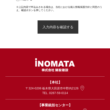
※上記内容で申込みされる場合は、当社における個人情報保護方針に同意のう
え、確認ボタンを押してください。
【本社】
〒324-0206 栃木県大田原市中野内2126
TEL. 0287-59-0114
【事業統括センター】