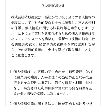
個人情報保護方針
株式会社猪股建設は、当社が取り扱う全ての個人情報の
保護について、社会的使命を十分に認識し、本人の権利
の保護、個人情報に関する法規制等を遵守します。ま
た、以下に示す方針を具現化するための個人情報保護マ
ネジメントシステムを構築し、最新のIT技術の動向、社
会的要請の変化、経営環境の変動等を常に認識しなが
ら、その継続的改善に、全社を挙げて取り組むことをこ
こに宣言します。
個人情報は、お客様の問い合わせ、顧客管理、並び
に従業員の雇用、人事管理等の当社の正当な事業遂
行上必要な範囲に限定し、適切な取得・利用・提供
をし、特定された利用目的の達成に必要な範囲を超
えた個人情報の取扱いは致しません。
個人情報保護に関する法令、国が定める指針及びそ