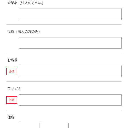
企業名（法人の方のみ）
役職（法人の方のみ）
お名前
必須
フリガナ
必須
住所