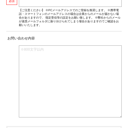
必須
【ご注意ください】 ※PCメールアドレスでのご登録を推奨します。 ※携帯電
話・スマートフォンのメールアドレスの場合は企業からのメールが届かない場
合がありますので、 指定受信等の設定をお願い致します。 ※弊社からのメール
が迷惑メールフォルダに振り分けられてしまう場合がありますのでご確認をお
願いいたします。
お問い合わせ内容